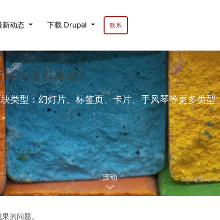
最新动态
下载 Drupal
联系
的布局构建器体验❗
的区块类型：幻灯片、标签页、卡片、手风琴等更多类型。内置背
滚动
成果的问题。