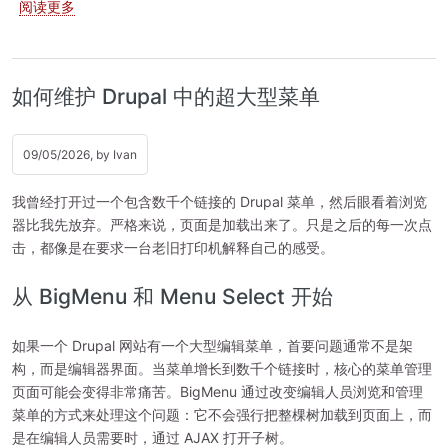
关于 Drupal 作为后端：GraphQL、JSON:API、RESTf
阅读更多
如何维护 Drupal 中的超大型菜单
09/05/2026, by
Ivan
我曾经打开过一个包含数千个链接的 Drupal 菜单，然后眼看着浏览
器比我先放弃。严格来说，页面是加载出来了。只是之后的每一次点
击，都像是在要求一台老旧打印机解释自己的感受。
从 BigMenu 和 Menu Select 开始
如果一个 Drupal 网站有一个大型编辑菜单，首要问题通常不是架
构，而是编辑器界面。当菜单增长到数千个链接时，核心的菜单管理
页面可能会变得非常痛苦。BigMenu 通过改变编辑人员浏览和管理
菜单的方式来处理这个问题：它不会强行把整棵树加载到页面上，而
是在编辑人员需要时，通过 AJAX 打开子树。