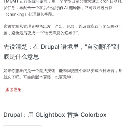
TMGMT 进行跟踪与治理
，用一个小型自定义模块通过 cron 自动触
发任务，再配合一个在后台运行的 AI 翻译器，它可以通过分块
（chunking）处理超长字段。
这篇文章从管理者视角出发：产出、风险，以及你应该问团队哪些问
题，避免最后变成一个“悄无声息的烂摊子”。
先说清楚：在 Drupal 语境里，“自动翻译”到
底是什么意思
如果你想象的是一个魔法按钮，能瞬间把整个网站变成五种语言，那
就忘了吧。可靠的版本更慢，也更无聊：
关于 使用 AI 自动翻译 Drupal 页面
阅读更多
Drupal：用 GLightbox 替换 Colorbox