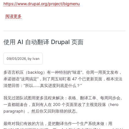
https://www.drupal.org/project/bigmenu
关于 如何维护 Drupal 中的超大型菜单
阅读更多
使用 AI 自动翻译 Drupal 页面
09/05/2026, by
Ivan
多语言积压（backlog）有一种特别的“味道”。你周一用英文发布，
承诺德语“这周搞定”，到了周五却盯着 47 个已更新页面，根本没法
清楚回答：“所以……真实进度到底是什么？”
我见过团队试图用更多流程来解决：表格、翻译工单、每周同步会。
一直都能凑合，直到有人在 200 个页面里改了主视觉段落（hero
paragraph）。然后你又回到靠猜的状态。
最终对我们有效的方法，是把翻译当作一个生产系统来做：
用