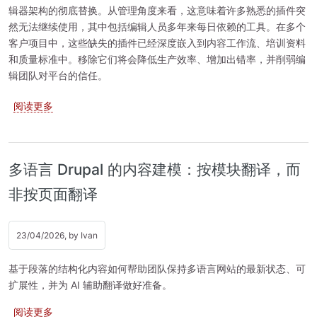
辑器架构的彻底替换。从管理角度来看，这意味着许多熟悉的插件突
然无法继续使用，其中包括编辑人员多年来每日依赖的工具。在多个
客户项目中，这些缺失的插件已经深度嵌入到内容工作流、培训资料
和质量标准中。移除它们将会降低生产效率、增加出错率，并削弱编
辑团队对平台的信任。
关于 为 CKEditor 5 重写 CKEditor 4 插件
阅读更多
多语言 Drupal 的内容建模：按模块翻译，而
非按页面翻译
23/04/2026, by
Ivan
基于段落的结构化内容如何帮助团队保持多语言网站的最新状态、可
扩展性，并为 AI 辅助翻译做好准备。
关于 多语言 Drupal 的内容建模：按模块翻译，而非按页面
阅读更多