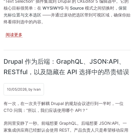
“Text Selection” 插件集成到 Drupal 的 CKEditor 5 编辑器中。它的
核心目标很简单：在
WYSIWYG
与
Source
模式之间切换时，
保留
光标位置与文本选区
——并通过滚动把选区带到可视区域，确保你始
终看得到选中的内容。
关于 适用于 Drupal 的 CKEditor TextSelection：切
阅读更多
Drupal 作为后端：GraphQL、JSON:API、
RESTful，以及隐藏在 API 选择中的昂贵错误
10/05/2026, by
Ivan
有一次，在一次关于解耦 Drupal 的规划会议进行到一半时，一位
CTO 问我：“所以，我们应该使用哪个 API？”
房间里安静了一秒。前端想要 GraphQL。后端想要 JSON:API。一
家集成供应商已经默认会使用 REST。产品负责人只是希望移动应用