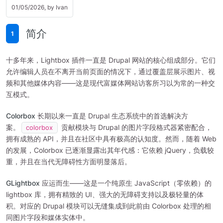
01/05/2026, by
Ivan
简介
1
十多年来，Lightbox 插件一直是 Drupal 网站的核心组成部分。它们
允许编辑人员在不离开当前页面的情况下，通过覆盖层展示图片、视
频和其他媒体内容——这是现代富媒体网站访客所习以为常的一种交
互模式。
Colorbox
长期以来一直是 Drupal 生态系统中的首选解决方
案。
贡献模块与 Drupal 的图片字段格式器紧密配合，
colorbox
拥有成熟的 API，并且在社区中具有极高的认知度。然而，随着 Web
的发展，Colorbox 已逐渐显露出其年代感：它依赖 jQuery，负载较
重，并且在当代无障碍性方面明显落后。
GLightbox
应运而生——这是一个纯原生 JavaScript（零依赖）的
lightbox 库，拥有精致的 UI、强大的无障碍支持以及极轻量的体
积。对应的 Drupal 模块可以无缝集成到此前由 Colorbox 处理的相
同图片字段和媒体实体中。