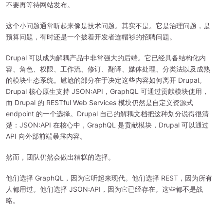
不要再等待网站发布。
这个小问题通常听起来像是技术问题。其实不是。它是治理问题，是
预算问题，有时还是一个披着开发者连帽衫的招聘问题。
Drupal 可以成为解耦产品中非常强大的后端。它已经具备结构化内
容、角色、权限、工作流、修订、翻译、媒体处理、分类法以及成熟
的模块生态系统。尴尬的部分在于决定这些内容如何离开 Drupal。
Drupal 核心原生支持 JSON:API，GraphQL 可通过贡献模块使用，
而 Drupal 的 RESTful Web Services 模块仍然是自定义资源式
endpoint 的一个选择。Drupal 自己的解耦文档把这种划分说得很清
楚：JSON:API 在核心中，GraphQL 是贡献模块，Drupal 可以通过
API 向外部前端暴露内容。
然而，团队仍然会做出糟糕的选择。
他们选择 GraphQL，因为它听起来现代。他们选择 REST，因为所有
人都用过。他们选择 JSON:API，因为它已经存在。这些都不是战
略。