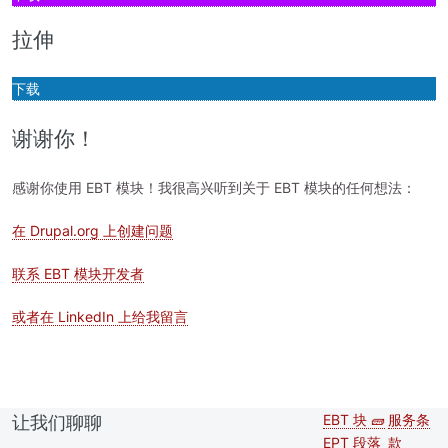
拉伸
下载
谢谢你！
感谢你使用 EBT 模块！我很高兴听到关于 EBT 模块的任何想法：
在 Drupal.org 上创建问题
联系 EBT 模块开发者
或者在 LinkedIn 上给我留言
EBT 块 🧱
服务条
让我们聊聊
Second
Foote
EPT 段落
款