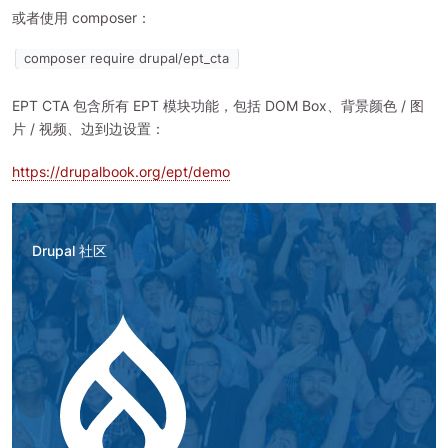
或者使用 composer：
composer require drupal/ept_cta
EPT CTA 包含所有 EPT 模块功能，包括 DOM Box、背景颜色 / 图
片 / 视频、边到边设置：
https://drupalbook.org/ept/demo
Drupal 社区
图
像