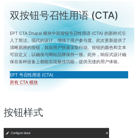
双按钮号召性用语 (CTA)
EPT CTA Drupal 模块中双按钮号召性用语 (CTA) 的新样式引
入了简洁、现代的设计，增强了用户参与度。此次更新提供了
清晰易辨的按钮，鼓励用户快速采取行动。按钮的颜色和文本
可自定义，以确保与网站品牌保持一致。此外，响应式设计确
保在各种设备上都能实现最佳功能，提供无缝的用户体验。
EPT 号召性用语 (CTA)
所有 CTA 模块
按钮样式
图
像