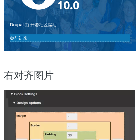
Drupal
由
开源社区
驱动
参与进来
右对齐图片
图
像