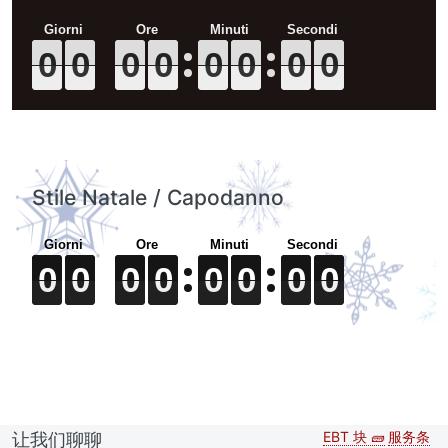
0
0
0
0
0
0
0
0
0
0
0
0
0
0
0
0
0
0
0
0
0
0
0
0
0
0
0
0
0
0
0
0
Stile Natale / Capodanno
0
0
0
0
0
0
0
0
0
0
0
0
0
0
0
0
0
0
0
0
0
0
0
0
0
0
0
0
0
0
0
0
EBT 块 🧱
服务条
让我们聊聊
Second
Foote