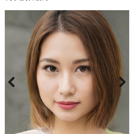
Previous
Next