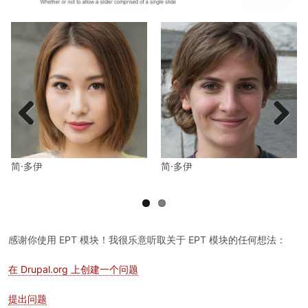
Previous
Next
简·多伊
简·多伊
感谢你使用 EPT 模块！我很乐意听取关于 EPT 模块的任何想法：
在 Drupal.org 上创建一个问题
提出问题