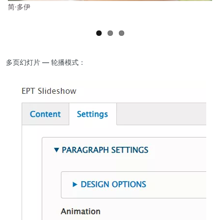
简·多伊
多页幻灯片 — 轮播模式：
图
像