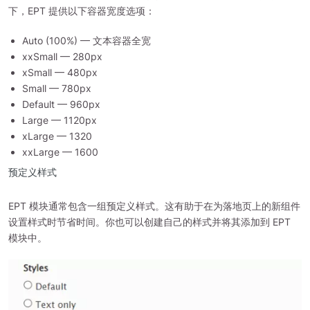
下，EPT 提供以下容器宽度选项：
Auto (100%) — 文本容器全宽
xxSmall — 280px
xSmall — 480px
Small — 780px
Default — 960px
Large — 1120px
xLarge — 1320
xxLarge — 1600
预定义样式
EPT 模块通常包含一组预定义样式。这有助于在为落地页上的新组件
设置样式时节省时间。你也可以创建自己的样式并将其添加到 EPT
模块中。
图
像