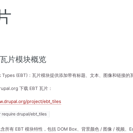
片
：瓦片模块概览
Block Types (EBT)：瓦片模块提供添加带有标题、文本、图像和
upal.org 下载 EBT 瓦片：
w.drupal.org/project/ebt_tiles
require drupal/ebt_tiles
含所有 EBT 模块特性，包括 DOM Box、背景颜色 / 图像 / 视频、Edg