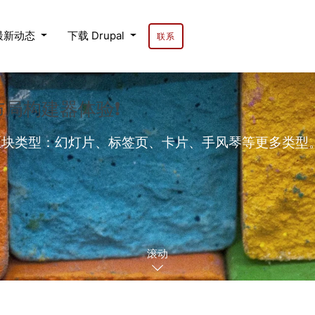
最新动态
下载 Drupal
联系
的布局构建器体验❗
的区块类型：幻灯片、标签页、卡片、手风琴等更多类型。内置背
滚动