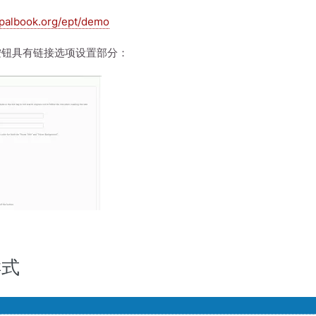
upalbook.org/ept/demo
本按钮具有链接选项设置部分：
样式