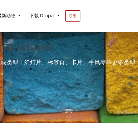
最新动态
下载 Drupal
联系
的布局构建器体验❗
的区块类型：幻灯片、标签页、卡片、手风琴等更多类型。内置背
滚动