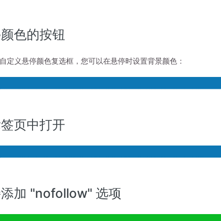
停颜色的按钮
自定义悬停颜色复选框，您可以在悬停时设置背景颜色：
标签页中打开
加 "nofollow" 选项