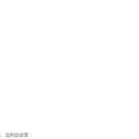
 视频、边到边设置：