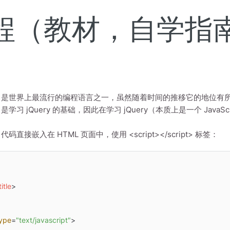
pt课程（教材，自学指
cript 是世界上最流行的编程语言之一，虽然随着时间的推移它的地
ipt 是学习 jQuery 的基础，因此在学习 jQuery（本质上是一个 JavaS
ipt 代码直接嵌入在 HTML 页面中，使用 <script></script> 标签：
title
>
ype
=
"text/javascript"
>