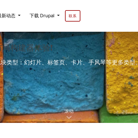
最新动态
下载 Drupal
联系
的布局构建器体验❗
的区块类型：幻灯片、标签页、卡片、手风琴等更多类型。内置背
滚动