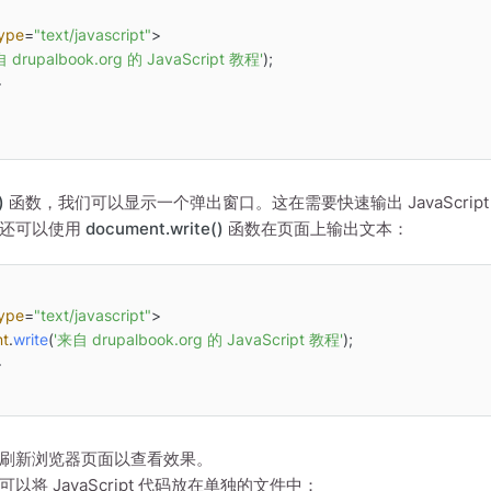
ype
=
"text/javascript"
>
 drupalbook.org 的 JavaScript 教程'
>
)
函数，我们可以显示一个弹出窗口。这在需要快速输出 JavaScri
们还可以使用
document.write()
函数在页面上输出文本：
ype
=
"text/javascript"
>
t
.
write
(
'来自 drupalbook.org 的 JavaScript 教程'
>
刷新浏览器页面以查看效果。
以将 JavaScript 代码放在单独的文件中：