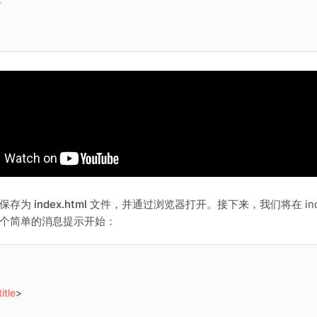
>
码保存为
index.html
文件，并通过浏览器打开。接下来，我们将在 index.h
个简单的消息提示开始：
title
>