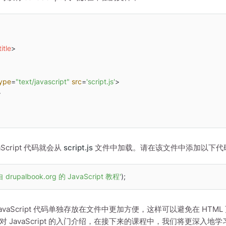
title
>
ype
=
"text/javascript"
src
=
'script.js'
>
>
Script 代码就会从
script.js
文件中加载。请在该文件中添加以下代
 drupalbook.org 的 JavaScript 教程'
avaScript 代码单独存放在文件中更加方便，这样可以避免在 HT
 JavaScript 的入门介绍，在接下来的课程中，我们将更深入地学习 J