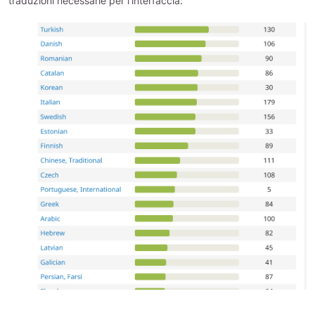
traduzioni necessarie per l’interfaccia: