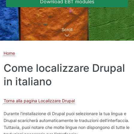
Download EBT modules
Scroll
Home
Come localizzare Drupal
in italiano
Torna alla pagina Localizzare Drupal
Durante l’installazione di Drupal puoi selezionare la tua lingua e
Drupal scaricherà automaticamente le traduzioni dell’interfaccia.
Tuttavia, puoi notare che molte lingue non dispongono di tutte le