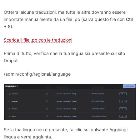
Otterrai alcune traduzioni, ma tutte le altre dovranno essere
importate manualmente da un file .po (salva questo file con
Ctrl
+ S
):
Scarica il file .po con le traduzioni
Prima di tutto, verifica che la tua lingua sia presente sul sito
Drupal:
/admin/config/regional/language
Se la tua lingua non è presente, fai clic sul pulsante Aggiungi
lingua e verrà aggiunta.