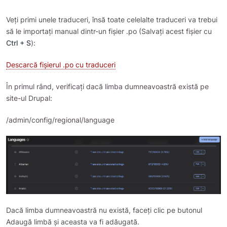
Veți primi unele traduceri, însă toate celelalte traduceri va trebui
să le importați manual dintr-un fișier .po (Salvați acest fișier cu
Ctrl + S
):
Descarcă fișierul .po cu traduceri
În primul rând, verificați dacă limba dumneavoastră există pe
site-ul Drupal:
/admin/config/regional/language
Dacă limba dumneavoastră nu există, faceți clic pe butonul
Adaugă limbă și aceasta va fi adăugată.