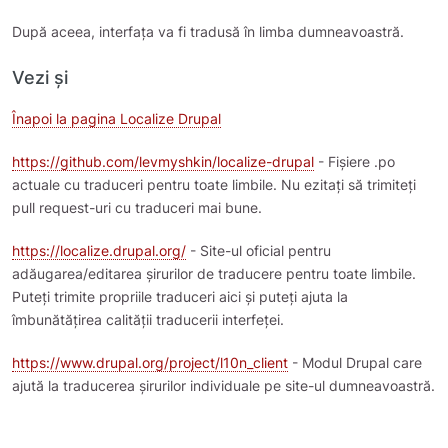
După aceea, interfața va fi tradusă în limba dumneavoastră.
Vezi și
Înapoi la pagina Localize Drupal
https://github.com/levmyshkin/localize-drupal
- Fișiere .po
actuale cu traduceri pentru toate limbile. Nu ezitați să trimiteți
pull request-uri cu traduceri mai bune.
https://localize.drupal.org/
- Site-ul oficial pentru
adăugarea/editarea șirurilor de traducere pentru toate limbile.
Puteți trimite propriile traduceri aici și puteți ajuta la
îmbunătățirea calității traducerii interfeței.
https://www.drupal.org/project/l10n_client
- Modul Drupal care
ajută la traducerea șirurilor individuale pe site-ul dumneavoastră.