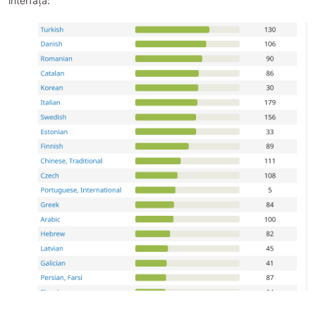
interfață: