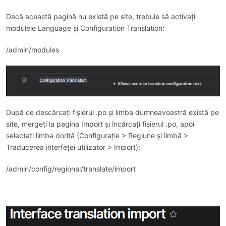
Dacă această pagină nu există pe site, trebuie să activați
modulele Language și Configuration Translation:
/admin/modules
După ce descărcați fișierul .po și limba dumneavoastră există pe
site, mergeți la pagina Import și încărcați fișierul .po, apoi
selectați limba dorită (Configurație > Regiune și limbă >
Traducerea interfeței utilizator > Import):
/admin/config/regional/translate/import