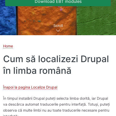
Download EBT modules
Scroll
Home
Cum să localizezi Drupal
în limba română
Înapoi la pagina Localize Drupal
În timpul instalării Drupal puteți selecta limba dorită, iar Drupal
va descărca automat traducerile pentru interfață. Totuși, puteți
observa că multe limbi nu au toate traducerile necesare pentru