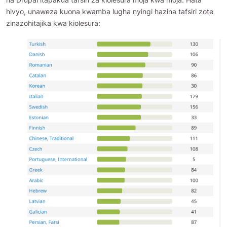
hivyo, unaweza kuona kwamba lugha nyingi hazina tafsiri zote
zinazohitajika kwa kiolesura: