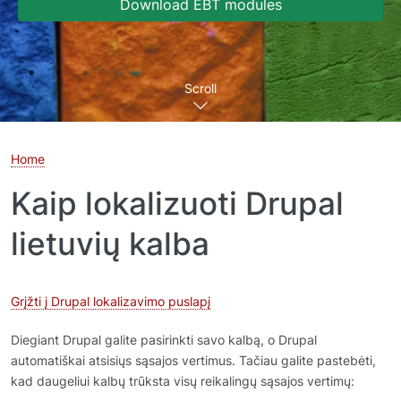
Download EBT modules
Scroll
Home
Kaip lokalizuoti Drupal
lietuvių kalba
Grįžti į Drupal lokalizavimo puslapį
Diegiant Drupal galite pasirinkti savo kalbą, o Drupal
automatiškai atsisiųs sąsajos vertimus. Tačiau galite pastebėti,
kad daugeliui kalbų trūksta visų reikalingų sąsajos vertimų: