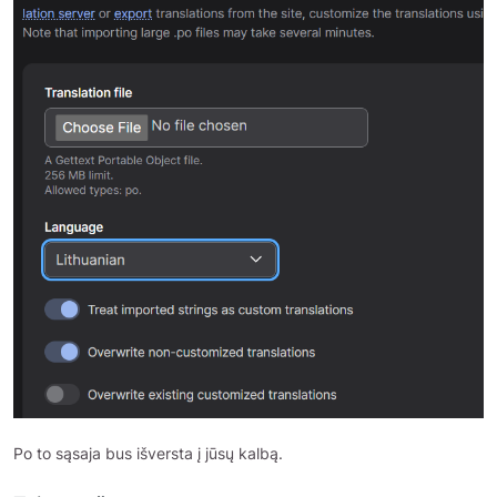
Po to sąsaja bus išversta į jūsų kalbą.