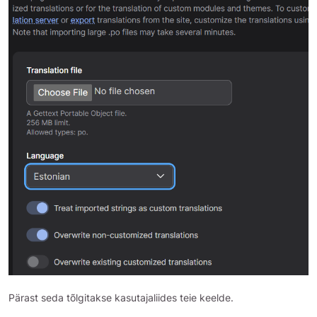
Pärast seda tõlgitakse kasutajaliides teie keelde.